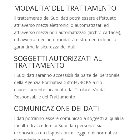
MODALITA’ DEL TRATTAMENTO
Il trattamento dei Suoi dati potrà essere effettuato
attraverso mezzi elettronici o automatizzati ed
attraverso mezzi non automatizzati (archivi cartacei),
ed avverrà mediante modalità e strumenti idonei a
garantirne la sicurezza dei dati.
SOGGETTI AUTORIZZATI AL
TRATTAMENTO
I Suoi dati saranno accessibili da parte del personale
della Agenzia Formativa tuttoEUROPA a ciò
espressamente incaricato dal Titolare e/o dal
Responsabile del Trattamento.
COMUNICAZIONE DEI DATI
I dati potranno essere comunicati a soggetti ai quali la
facoltà di accedere ai Suoi dati personali sia
riconosciuta da disposizioni di legge o di normativa
secondaria o comunitaria.