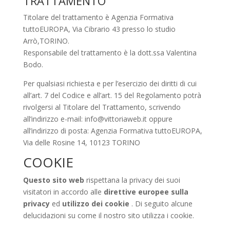
TRATTAMENTO
Titolare del trattamento è Agenzia Formativa
tuttoEUROPA, Via Cibrario 43 presso lo studio
Arrò,TORINO.
Responsabile del trattamento è la dott.ssa Valentina
Bodo.
Per qualsiasi richiesta e per l’esercizio dei diritti di cui
all’art. 7 del Codice e all’art. 15 del Regolamento potrà
rivolgersi al Titolare del Trattamento, scrivendo
all’indirizzo e-mail: info@vittoriaweb.it oppure
all’indirizzo di posta: Agenzia Formativa tuttoEUROPA,
Via delle Rosine 14, 10123 TORINO
COOKIE
Questo sito web
rispettana la privacy dei suoi
visitatori in accordo alle
direttive europee sulla
privacy
ed
utilizzo dei cookie
. Di seguito alcune
delucidazioni su come il nostro sito utilizza i cookie.