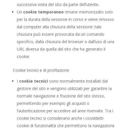
successiva visita del sito da parte dell’utente.
Un
cookie temporaneo
rimane memorizzato solo
per la durata della sessione in corso e viene rimosso
dal computer alla chiusura della sessione: tale
chiusura può essere provocata da un comando
specifico, dalla chiusura del browser o dall’uso di una
URL diversa da quella del sito che ha generato il
cookie.
Cookie tecnici e di profilazione
I
cookie tecnici
sono normalmente installati dal
gestore del sito e vengono utilizzati per garantire la
normale navigazione e fruizione del sito stesso,
permettendo per esempio gli acquisti o
l’autenticazione per accedere ad aree riservate. Tra i
cookie tecnici si considerano anche i cosiddetti
cookie di funzionalità che permettono la navigazione