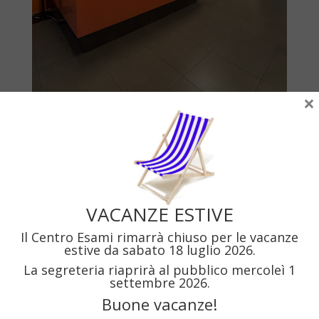
×
VACANZE ESTIVE
Il Centro Esami rimarrà chiuso per le vacanze
estive da sabato 18 luglio 2026.
La segreteria riaprirà al pubblico mercoleì 1
settembre 2026.
Buone vacanze!