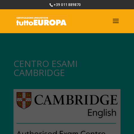
+39 011 889870
CENTRO ESAMI
CAMBRIDGE