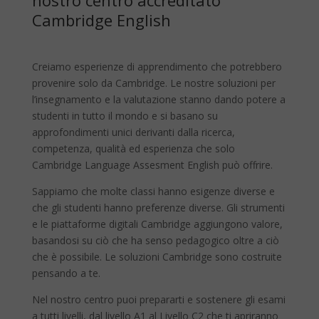
nostro centro accreditato
Cambridge English
Creiamo esperienze di apprendimento che potrebbero
provenire solo da Cambridge. Le nostre soluzioni per
l’insegnamento e la valutazione stanno dando potere a
studenti in tutto il mondo e si basano su
approfondimenti unici derivanti dalla ricerca,
competenza, qualità ed esperienza che solo
Cambridge Language Assesment English può offrire.
Sappiamo che molte classi hanno esigenze diverse e
che gli studenti hanno preferenze diverse. Gli strumenti
e le piattaforme digitali Cambridge aggiungono valore,
basandosi su ciò che ha senso pedagogico oltre a ciò
che è possibile. Le soluzioni Cambridge sono costruite
pensando a te.
Nel nostro centro puoi prepararti e sostenere gli esami
a tutti livelli, dal livello A1 al Livello C2 che ti apriranno